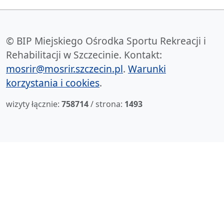
© BIP Miejskiego Ośrodka Sportu Rekreacji i
Rehabilitacji w Szczecinie. Kontakt:
mosrir@mosrir.szczecin.pl
.
Warunki
korzystania i cookies
.
wizyty łącznie:
758714
/ strona:
1493