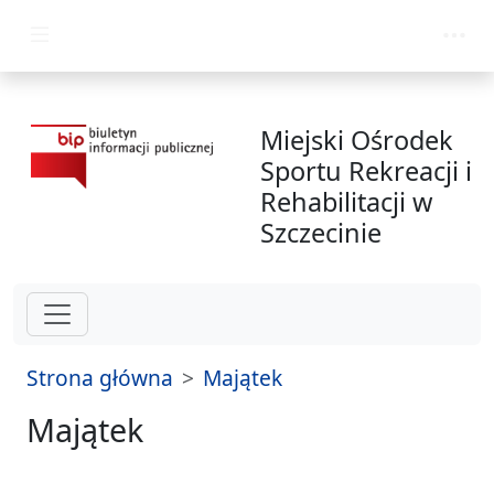
przejdź do głównego menu
Miejski Ośrodek
Sportu Rekreacji i
Rehabilitacji w
Szczecinie
Strona główna
Majątek
Majątek