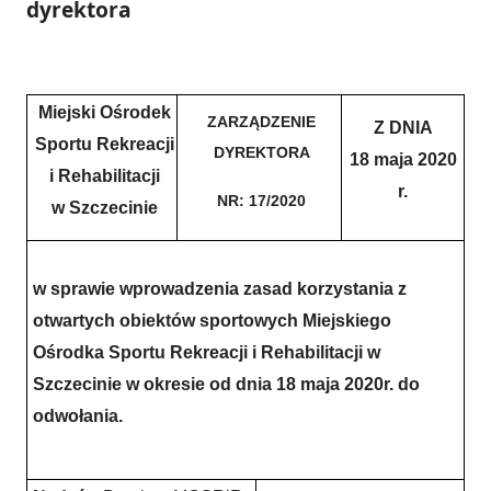
dyrektora
Miejski Ośrodek
ZARZĄDZENIE
Z DNIA
Sportu Rekreacji
DYREKTORA
18 maja 2020
i Rehabilitacji
r.
NR: 17/2020
w Szczecinie
w sprawie wprowadzenia zasad korzystania z
otwartych obiektów sportowych Miejskiego
Ośrodka Sportu Rekreacji i Rehabilitacji w
Szczecinie w okresie od dnia 18 maja 2020r. do
odwołania.