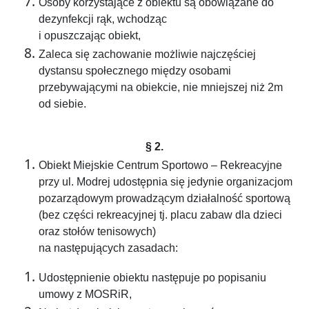
Osoby korzystające z obiektu są obowiązane do
dezynfekcji rąk, wchodząc
i opuszczając obiekt,
Zaleca się zachowanie możliwie najczęściej
dystansu społecznego między osobami
przebywającymi na obiekcie, nie mniejszej niż 2m
od siebie.
§ 2.
Obiekt Miejskie Centrum Sportowo – Rekreacyjne
przy ul. Modrej udostępnia się jedynie organizacjom
pozarządowym prowadzącym działalność sportową
(bez części rekreacyjnej tj. placu zabaw dla dzieci
oraz stołów tenisowych)
na następujących zasadach:
Udostępnienie obiektu następuje po popisaniu
umowy z MOSRiR,