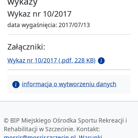
wykazy
Wykaz nr 10/2017
data wygaśnięcia: 2017/07/13
Załączniki:
Wykaz nr 10/2017 (.pdf, 228 KB)
informacja o wytworzeniu danych
© BIP Miejskiego Ośrodka Sportu Rekreacji i
Rehabilitacji w Szczecinie. Kontakt:
mosrir@mosrir.szczecin.pl
.
Warunki