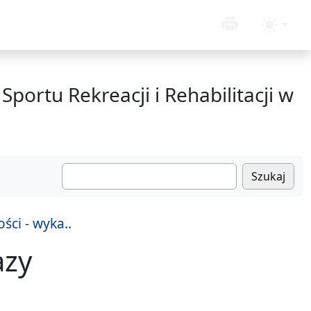
Sportu Rekreacji i Rehabilitacji w
Szukaj
ci - wyka..
azy