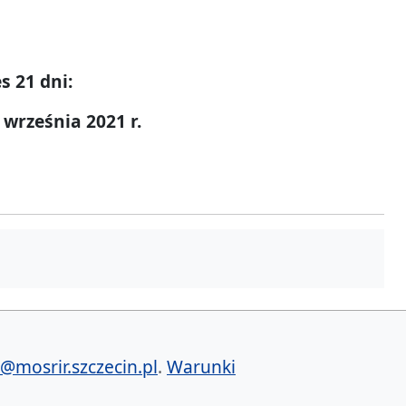
s 21 dni:
 września 2021 r.
@mosrir.szczecin.pl
.
Warunki