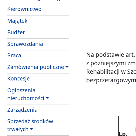
Kierownictwo
Majątek
Budżet
Sprawozdania
Na podstawie art. 
Praca
z późniejszymi zmi
Zamówienia publiczne
Rehabilitacji w S
Koncesje
bezprzetargowym,
Ogłoszenia
nieruchomości
Zarządzenia
Sprzedaż środków
trwałych
Lp.