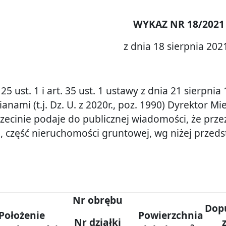
WYKAZ NR 18/2021
z dnia 18 sierpnia 2021
25 ust. 1 i art. 35 ust. 1 ustawy z dnia 21 sierp
anami (t.j. Dz. U. z 2020r., poz. 1990) Dyrektor Mi
zczecinie podaje do publicznej wiadomości, że prz
 część nieruchomości gruntowej, wg niżej przed
Nr obrębu
Dop
Położenie
Powierzchnia
Nr działki