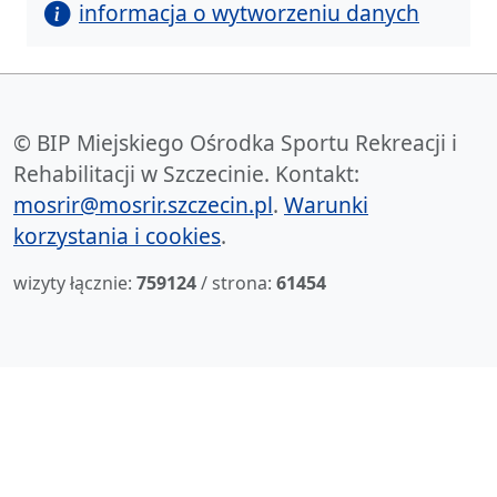
informacja o wytworzeniu danych
© BIP Miejskiego Ośrodka Sportu Rekreacji i
Rehabilitacji w Szczecinie. Kontakt:
mosrir@mosrir.szczecin.pl
.
Warunki
korzystania i cookies
.
wizyty łącznie:
759124
/ strona:
61454