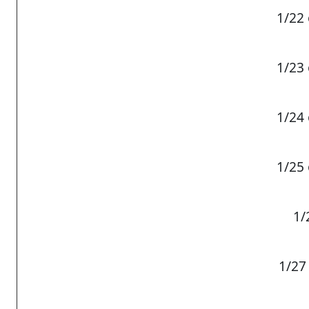
1/22 
1/23 
1/24
1/25
1/
1/27