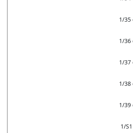
1/35 
1/36 
1/37 
1/38 
1/39 
1/S1