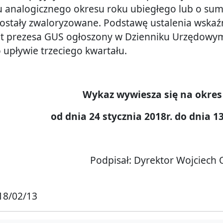
u analogicznego okresu roku ubiegłego lub o sumę
 zostały zwaloryzowane. Podstawę ustalenia wska
 prezesa GUS ogłoszony w Dzienniku Urzędowym R
 upływie trzeciego kwartału.
Wykaz wywiesza się na okres 
od dnia 24 stycznia 2018r. do dnia 13
Podpisał: Dyrektor Wojciech 
18/02/13