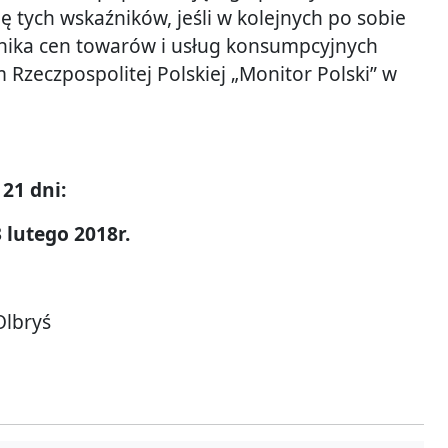
 tych wskaźników, jeśli w kolejnych po sobie
źnika cen towarów i usług konsumpcyjnych
zeczpospolitej Polskiej „Monitor Polski” w
21 dni:
 lutego 2018r.
Olbryś