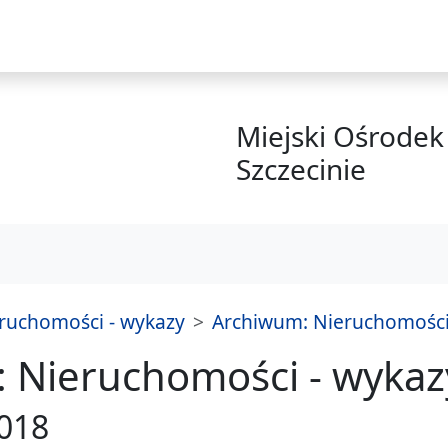
i
Miejski Ośrodek 
Szczecinie
ruchomości - wykazy
Archiwum: Nieruchomości 
 Nieruchomości - wykaz
2018