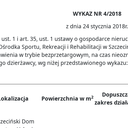
WYKAZ NR 4/2018
z dnia 24 stycznia 2018r.
ust. 1 i art. 35, ust. 1 ustawy o gospodarce nieruch
środka Sportu, Rekreacji i Rehabilitacji w Szczec
wienia w trybie bezprzetargowym, na czas nieoz
go dzierżawcy, wg niżej przedstawionego wykazu:
Dopuszcz
2
Lokalizacja
Powierzchnia w m
zakres dział
czeciński Dom