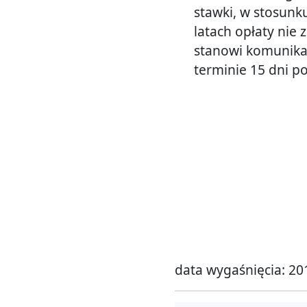
stawki, w stosunk
latach opłaty nie
stanowi komunikat
terminie 15 dni po
data wygaśnięcia: 20