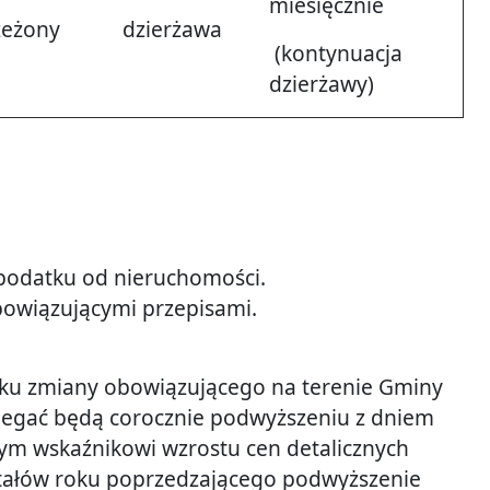
miesięcznie
zeżony
dzierżawa
(kontynuacja
dzierżawy)
 podatku od nieruchomości.
bowiązującymi przepisami.
dku zmiany obowiązującego na terenie Gminy
 ulegać będą corocznie podwyższeniu z dniem
ym wskaźnikowi wzrostu cen detalicznych
rtałów roku poprzedzającego podwyższenie