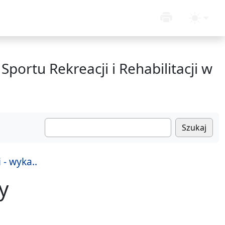
Sportu Rekreacji i Rehabilitacji w
Szukaj
- wyka..
y