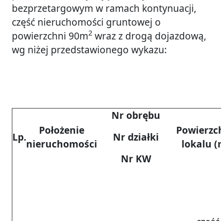
bezprzetargowym w ramach kontynuacji,
część nieruchomości gruntowej o
2
powierzchni 90m
wraz z drogą dojazdową,
wg niżej przedstawionego wykazu:
Nr obrębu
Położenie
Powierzc
Lp.
Nr działki
nieruchomości
lokalu 
Nr KW