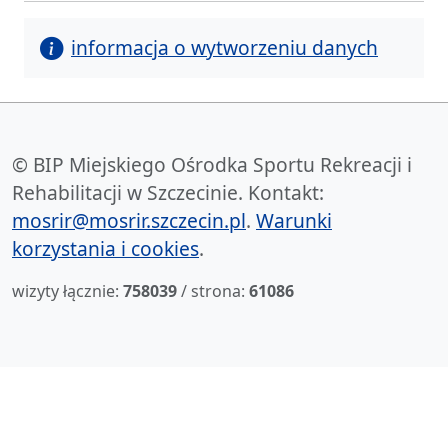
informacja o wytworzeniu danych
© BIP Miejskiego Ośrodka Sportu Rekreacji i
Rehabilitacji w Szczecinie. Kontakt:
mosrir@mosrir.szczecin.pl
.
Warunki
korzystania i cookies
.
wizyty łącznie:
758039
/ strona:
61086