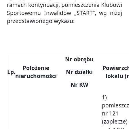
ramach kontynuacji, pomieszczenia Klubowi
Sportowemu Inwalidów „START”, wg niżej
przedstawionego wykazu:
Nr obrębu
Położenie
Powierzc
Lp.
Nr działki
nieruchomości
lokalu 
Nr KW
1)
pomieszcz
nr 121
(zaplecze