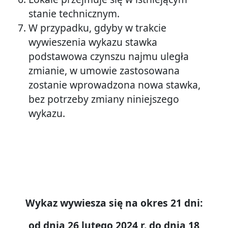
stanie technicznym.
W przypadku, gdyby w trakcie
wywieszenia wykazu stawka
podstawowa czynszu najmu uległa
zmianie, w umowie zastosowana
zostanie wprowadzona nowa stawka,
bez potrzeby zmiany niniejszego
wykazu.
Wykaz wywiesza się na okres 21 dni:
od dnia 26 lutego 2024 r. do dnia 18