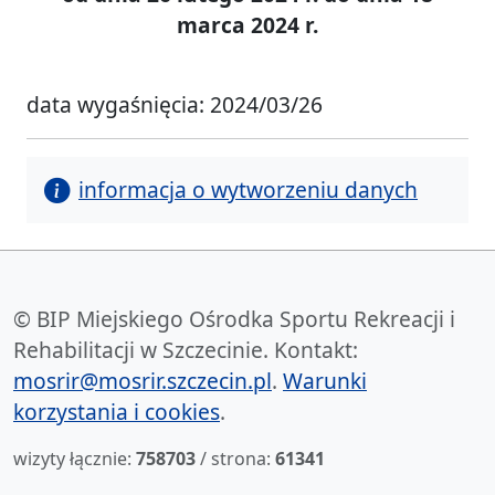
marca 2024 r.
data wygaśnięcia: 2024/03/26
informacja o wytworzeniu danych
© BIP Miejskiego Ośrodka Sportu Rekreacji i
Rehabilitacji w Szczecinie. Kontakt:
mosrir@mosrir.szczecin.pl
.
Warunki
korzystania i cookies
.
wizyty łącznie:
758703
/ strona:
61341