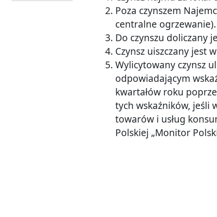
Poza czynszem Najemca 
centralne ogrzewanie).
Do czynszu doliczany j
Czynsz uiszczany jest 
Wylicytowany czynsz u
odpowiadającym wskaźn
kwartałów roku poprze
tych wskaźników, jeśli
towarów i usług konsu
Polskiej „Monitor Polsk