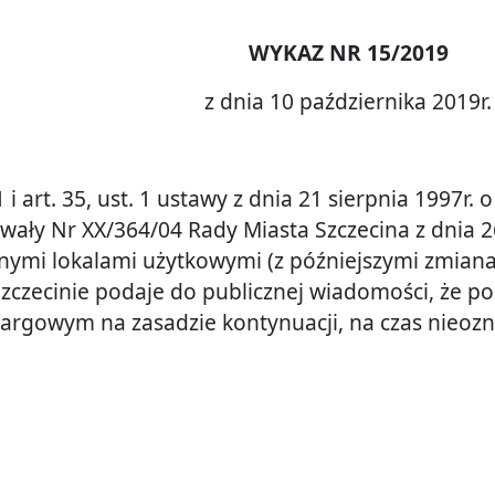
WYKAZ NR 15/2019
z dnia 10 października 2019r.
1 i art. 35, ust. 1 ustawy z dnia 21 sierpnia 1997r.
hwały Nr XX/364/04 Rady Miasta Szczecina z dnia 2
mi lokalami użytkowymi (z późniejszymi zmianam
w Szczecinie podaje do publicznej wiadomości, że
targowym na zasadzie kontynuacji, na czas nieozn