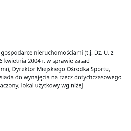
 o gospodarce nieruchomościami (t.j. Dz. U. z
6 kwietnia 2004 r. w sprawie zasad
i), Dyrektor Miejskiego Ośrodka Sportu,
 posiada do wynajęcia na rzecz dotychczasowego
aczony, lokal użytkowy wg niżej