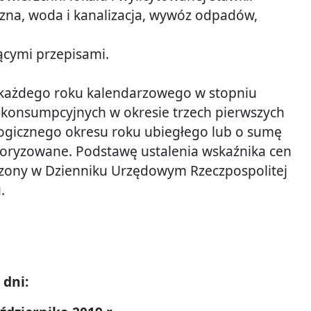
zna, woda i kanalizacja, wywóz odpadów,
ącymi przepisami.
a każdego roku kalendarzowego w stopniu
 konsumpcyjnych w okresie trzech pierwszych
ogicznego okresu roku ubiegłego lub o sumę
waloryzowane. Podstawę ustalenia wskaźnika cen
zony w Dzienniku Urzędowym Rzeczpospolitej
.
 dni: