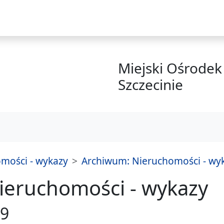
i
Miejski Ośrodek 
Szczecinie
mości - wykazy
Archiwum: Nieruchomości - wyk
ieruchomości - wykazy
19