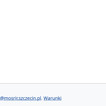
@mosrir.szczecin.pl
.
Warunki