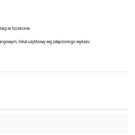
acji w Szczecinie
etargowym, lokal użytkowy wg załączonego wykazu