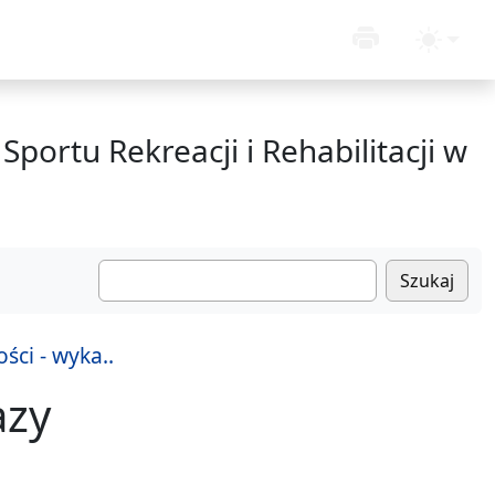
Sportu Rekreacji i Rehabilitacji w
Szukaj
ci - wyka..
azy