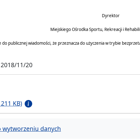
Dyrektor
Miejskiego Ośrodka Sportu, Rekreacji i Rehabilit
e do publicznej wiadomości, że przeznacza do użyczenia w trybie bezprz
 2018/11/20
 211 KB)
o wytworzeniu danych