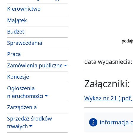
Kierownictwo
Majątek
Budżet
podaj
Sprawozdania
Praca
data wygaśnięcia:
Zamówienia publiczne
Koncesje
Załączniki:
Ogłoszenia
nieruchomości
Wykaz nr 21 (.pdf,
Zarządzenia
Sprzedaż środków
informacja 
trwałych