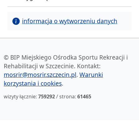
informacja o wytworzeniu danych
© BIP Miejskiego Ośrodka Sportu Rekreacji i
Rehabilitacji w Szczecinie. Kontakt:
mosrir@mosrir.szczecin.pl
.
Warunki
korzystania i cookies
.
wizyty łącznie:
759292
/ strona:
61465